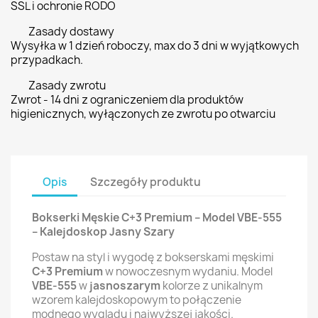
SSL i ochronie RODO
Zasady dostawy
Wysyłka w 1 dzień roboczy, max do 3 dni w wyjątkowych
przypadkach.
Zasady zwrotu
Zwrot - 14 dni z ograniczeniem dla produktów
higienicznych, wyłączonych ze zwrotu po otwarciu
Opis
Szczegóły produktu
Bokserki Męskie C+3 Premium – Model VBE-555
– Kalejdoskop Jasny Szary
Postaw na styl i wygodę z bokserskami męskimi
C+3 Premium
w nowoczesnym wydaniu. Model
VBE-555
w
jasnoszarym
kolorze z unikalnym
wzorem kalejdoskopowym to połączenie
modnego wyglądu i najwyższej jakości.