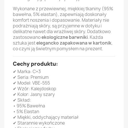
Wykonane z przewiewnej, miękkiej tkaniny (95%
bawełna, 5% elastan), zapewniają doskonały
komfort noszenia i dopasowanie. Materiały nie
podrażniają skóry, są przyjemne w dotyku i
delikatne nawet dla wrażliwej skóry. Dodatkowo
zastosowano
ekologiczne barwniki
. Każda
sztuka jest
elegancko zapakowana w kartonik
,
co czyni ją świetnym pomysłem na prezent.
Cechy produktu:
✔ Marka: C+3
✔ Seria: Premium
✔ Model: VBE-555
✔ Wzór: Kalejdoskop
✔ Kolor: Jasny szary
✔ Skład:
• 95% Bawełna
• 5% Elastan
✔ Miękki, oddychający materiał
✔ Starannie wykończone