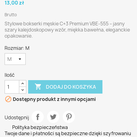
13,00 zł
Brutto
Stylowe bokserki męskie C+3 Premium VBE-555 – jasny
szary kalejdoskopowy wzór, miękka bawełna, eleganckie
opakowanie.
Rozmiar: M
Ilość

DODAJ DO KOSZYKA

Dostępny produkt z innymi opcjami
Udostępnij
Polityka bezpieczeństwa
Twoje dane i płatności są bezpieczne dzięki szyfrowaniu