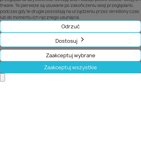
trwałe. Te pierwsze są usuwane po zakończeniu sesji przeglądarki,
podczas gdy te drugie pozostają na urządzeniu przez określony czas
lub do momentu ich ręcznego usunięcia.
Odrzuć
Dostosuj
Zaakceptuj wybrane
Zaakceptuj wszystkie