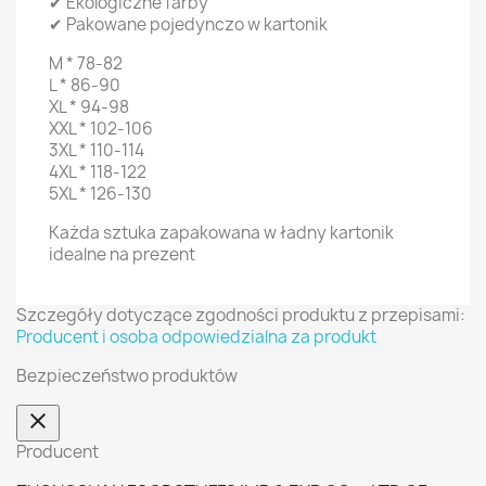
✔ Ekologiczne farby
✔ Pakowane pojedynczo w kartonik
M * 78-82
L * 86-90
XL * 94-98
XXL * 102-106
3XL * 110-114
4XL * 118-122
5XL * 126-130
Każda sztuka zapakowana w ładny kartonik
idealne na prezent
Szczegóły dotyczące zgodności produktu z przepisami:
Producent i osoba odpowiedzialna za produkt
Bezpieczeństwo produktów
Producent