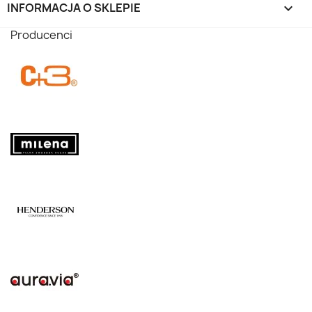
INFORMACJA O SKLEPIE
keyboard_arrow_down
Producenci