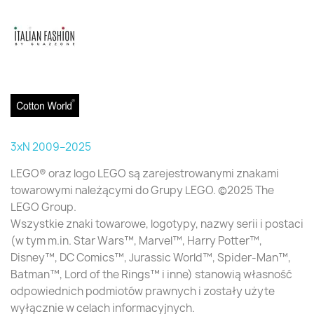
3xN 2009–2025
LEGO® oraz logo LEGO są zarejestrowanymi znakami
towarowymi należącymi do Grupy LEGO. ©2025 The
LEGO Group.
Wszystkie znaki towarowe, logotypy, nazwy serii i postaci
(w tym m.in. Star Wars™, Marvel™, Harry Potter™,
Disney™, DC Comics™, Jurassic World™, Spider-Man™,
Batman™, Lord of the Rings™ i inne) stanowią własność
odpowiednich podmiotów prawnych i zostały użyte
wyłącznie w celach informacyjnych.