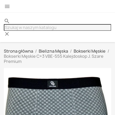

search
clear
Strona główna
Bielizna Męska
Bokserki Męskie
Bokserki Męskie C+3 VBE-555 Kalejdoskop J. Szare
Premium