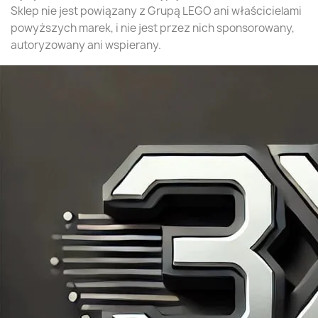
Sklep nie jest powiązany z Grupą LEGO ani właścicielami
powyższych marek, i nie jest przez nich sponsorowany,
autoryzowany ani wspierany.