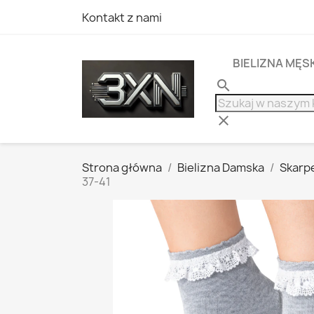
Kontakt z nami
BIELIZNA MĘS
search
clear
Strona główna
Bielizna Damska
Skarp
37-41