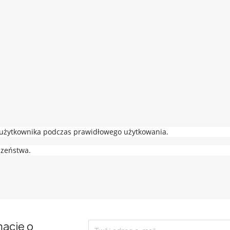
a użytkownika podczas prawidłowego użytkowania.
czeństwa.
mację o