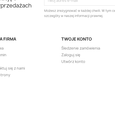
yprzedażach
Możesz zrezygnować w każdej chwili. W tym ce
szczegóły w naszej informacji prawnej.
A FIRMA
TWOJE KONTO
wa
Śledzenie zamówienia
amin
Zaloguj się
Utwórz konto
ktuj się z nami
strony