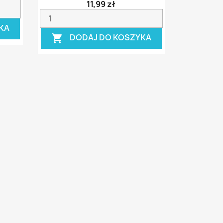
11,99 zł
KA
DODAJ DO KOSZYKA
