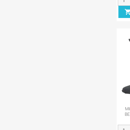
Mi
BE