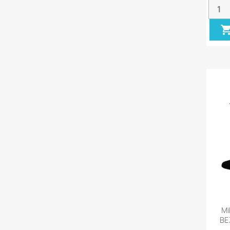
Mi
BE