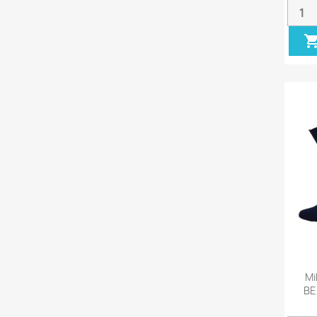
Mi
BE