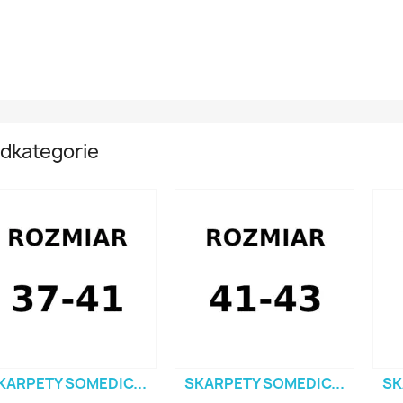
dkategorie
KARPETY SOMEDIC...
SKARPETY SOMEDIC...
SK