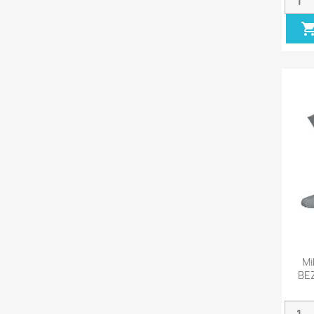
Mi
BE