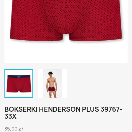
BOKSERKI HENDERSON PLUS 39767-
33X
35,00 zł