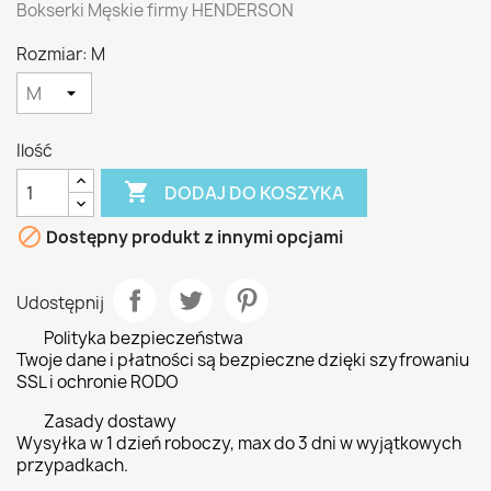
Bokserki Męskie firmy HENDERSON
Rozmiar: M
Ilość

DODAJ DO KOSZYKA

Dostępny produkt z innymi opcjami
Udostępnij
Polityka bezpieczeństwa
Twoje dane i płatności są bezpieczne dzięki szyfrowaniu
SSL i ochronie RODO
Zasady dostawy
Wysyłka w 1 dzień roboczy, max do 3 dni w wyjątkowych
przypadkach.