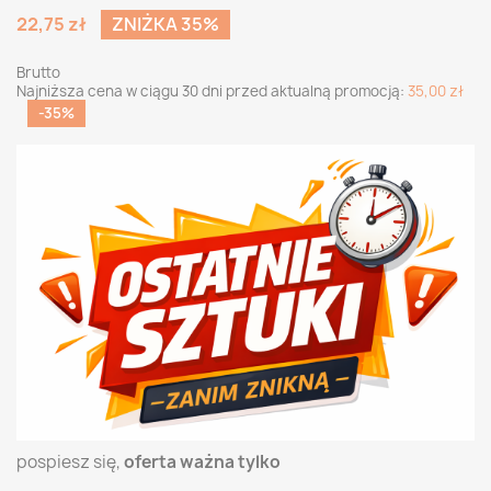
22,75 zł
ZNIŻKA 35%
Brutto
Najniższa cena w ciągu 30 dni przed aktualną promocją:
35,00 zł
-35%
pospiesz się,
oferta ważna tylko