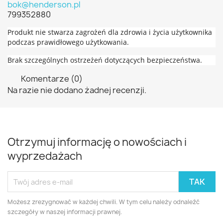
bok@henderson.pl
799352880
Produkt nie stwarza zagrożeń dla zdrowia i życia użytkownika
podczas prawidłowego użytkowania.
Brak szczególnych ostrzeżeń dotyczących bezpieczeństwa.
Komentarze (0)
Na razie nie dodano żadnej recenzji.
Otrzymuj informację o nowościach i
wyprzedażach
Możesz zrezygnować w każdej chwili. W tym celu należy odnaleźć
szczegóły w naszej informacji prawnej.