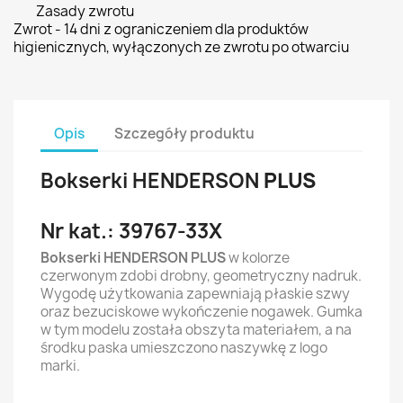
Zasady zwrotu
Zwrot - 14 dni z ograniczeniem dla produktów
higienicznych, wyłączonych ze zwrotu po otwarciu
Opis
Szczegóły produktu
Bokserki HENDERSON
PLUS
Nr kat.: 39767-33X
Bokserki HENDERSON PLUS
w kolorze
czerwonym zdobi drobny, geometryczny nadruk.
Wygodę użytkowania zapewniają płaskie szwy
oraz bezuciskowe wykończenie nogawek. Gumka
w tym modelu została obszyta materiałem, a na
środku paska umieszczono naszywkę z logo
marki.