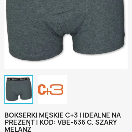
BOKSERKI MĘSKIE C+3 | IDEALNE NA
PREZENT | KOD: VBE-636 C. SZARY
MELANŻ