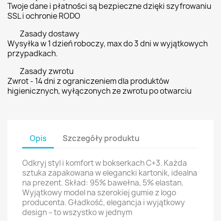
Twoje dane i płatności są bezpieczne dzięki szyfrowaniu
SSL i ochronie RODO
Zasady dostawy
Wysyłka w 1 dzień roboczy, max do 3 dni w wyjątkowych
przypadkach.
Zasady zwrotu
Zwrot - 14 dni z ograniczeniem dla produktów
higienicznych, wyłączonych ze zwrotu po otwarciu
Opis
Szczegóły produktu
Odkryj styl i komfort w bokserkach C+3. Każda
sztuka zapakowana w elegancki kartonik, idealna
na prezent. Skład: 95% bawełna, 5% elastan.
Wyjątkowy model na szerokiej gumie z logo
producenta. Gładkość, elegancja i wyjątkowy
design – to wszystko w jednym