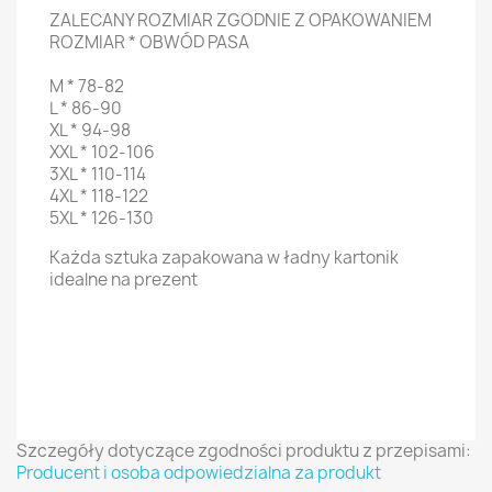
ZALECANY ROZMIAR ZGODNIE Z OPAKOWANIEM
ROZMIAR * OBWÓD PASA
M * 78-82
L * 86-90
XL * 94-98
XXL * 102-106
3XL * 110-114
4XL * 118-122
5XL * 126-130
Każda sztuka zapakowana w ładny kartonik
idealne na prezent
Szczegóły dotyczące zgodności produktu z przepisami:
Producent i osoba odpowiedzialna za produkt