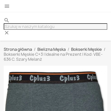

search
clear
Strona główna
Bielizna Męska
Bokserki Męskie
Bokserki Męskie C+3 | Idealne na Prezent | Kod: VBE-
636 C. Szary Melanż