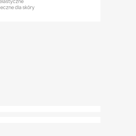
 elastyczne
eczne dla skóry