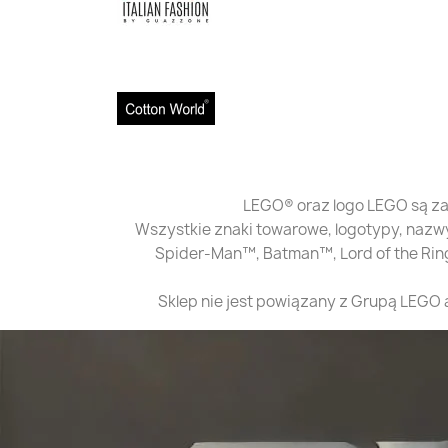
LEGO® oraz logo LEGO są z
Wszystkie znaki towarowe, logotypy, nazwy
Spider-Man™, Batman™, Lord of the Rin
Sklep nie jest powiązany z Grupą LEGO 