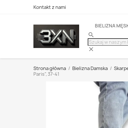
Kontakt z nami
BIELIZNA MĘS
search
clear
Strona główna
Bielizna Damska
Skarp
Paris", 37-41