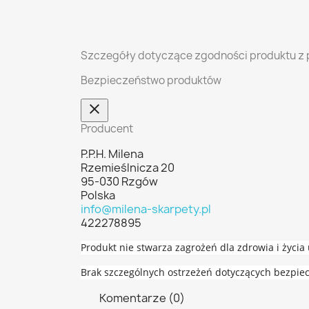
Szczegóły dotyczące zgodności produktu z 
Bezpieczeństwo produktów
Producent
P.P.H. Milena
Rzemieślnicza 20
95-030 Rzgów
Polska
info@milena-skarpety.pl
422278895
Produkt nie stwarza zagrożeń dla zdrowia i życi
Brak szczególnych ostrzeżeń dotyczących bezpie
Komentarze (0)