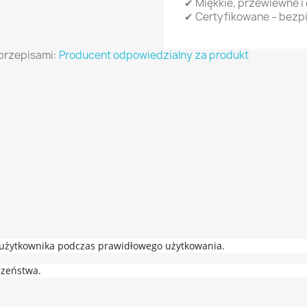
✔ Miękkie, przewiewne i
✔ Certyfikowane – bezpi
przepisami:
Producent odpowiedzialny za produkt
a użytkownika podczas prawidłowego użytkowania.
czeństwa.