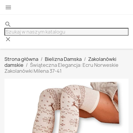

search
clear
Strona główna
Bielizna Damska
Zakolanówki
damskie
Świąteczna Elegancja: Ecru Norweskie
Zakolanówki Milena 37-41