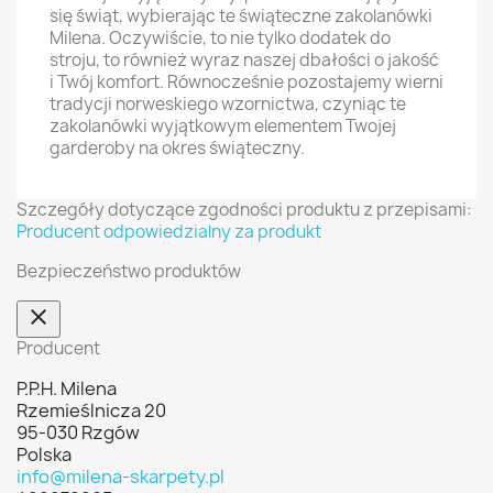
się świąt, wybierając te świąteczne zakolanówki
Milena. Oczywiście, to nie tylko dodatek do
stroju, to również wyraz naszej dbałości o jakość
i Twój komfort. Równocześnie pozostajemy wierni
tradycji norweskiego wzornictwa, czyniąc te
zakolanówki wyjątkowym elementem Twojej
garderoby na okres świąteczny.
Szczegóły dotyczące zgodności produktu z przepisami:
Producent odpowiedzialny za produkt
Bezpieczeństwo produktów
Producent
P.P.H. Milena
Rzemieślnicza 20
95-030 Rzgów
Polska
info@milena-skarpety.pl