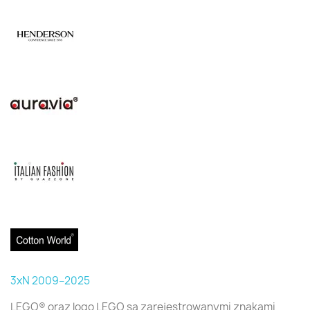
3xN 2009–2025
LEGO® oraz logo LEGO są zarejestrowanymi znakami