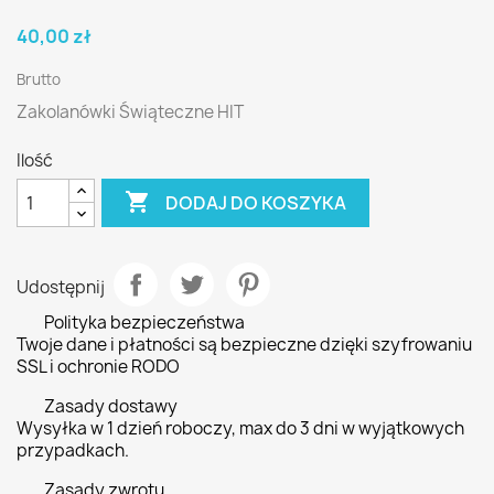
40,00 zł
Brutto
Zakolanówki Świąteczne HIT
Ilość

DODAJ DO KOSZYKA
Udostępnij
Polityka bezpieczeństwa
Twoje dane i płatności są bezpieczne dzięki szyfrowaniu
SSL i ochronie RODO
Zasady dostawy
Wysyłka w 1 dzień roboczy, max do 3 dni w wyjątkowych
przypadkach.
Zasady zwrotu