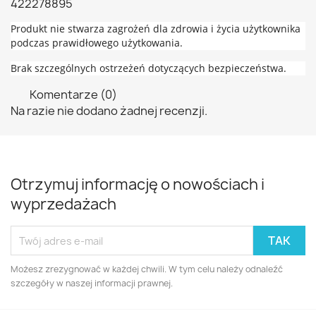
422278895
Produkt nie stwarza zagrożeń dla zdrowia i życia użytkownika
podczas prawidłowego użytkowania.
Brak szczególnych ostrzeżeń dotyczących bezpieczeństwa.
Komentarze (0)
Na razie nie dodano żadnej recenzji.
Otrzymuj informację o nowościach i
wyprzedażach
Możesz zrezygnować w każdej chwili. W tym celu należy odnaleźć
szczegóły w naszej informacji prawnej.