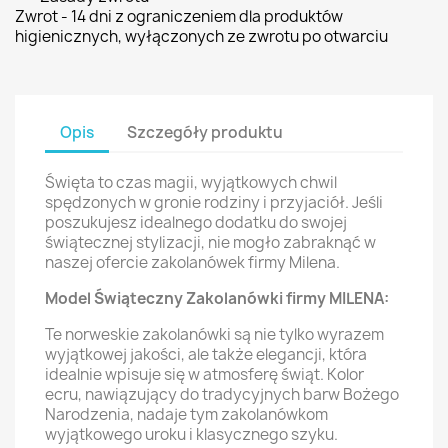
Zwrot - 14 dni z ograniczeniem dla produktów
higienicznych, wyłączonych ze zwrotu po otwarciu
Opis
Szczegóły produktu
Święta to czas magii, wyjątkowych chwil
spędzonych w gronie rodziny i przyjaciół. Jeśli
poszukujesz idealnego dodatku do swojej
świątecznej stylizacji, nie mogło zabraknąć w
naszej ofercie zakolanówek firmy Milena.
Model Świąteczny Zakolanówki firmy MILENA:
Te norweskie zakolanówki są nie tylko wyrazem
wyjątkowej jakości, ale także elegancji, która
idealnie wpisuje się w atmosferę świąt. Kolor
ecru, nawiązujący do tradycyjnych barw Bożego
Narodzenia, nadaje tym zakolanówkom
wyjątkowego uroku i klasycznego szyku.