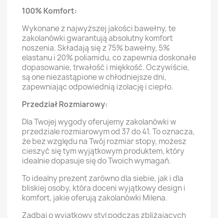
100% Komfort:
Wykonane z najwyższej jakości bawełny, te
zakolanówki gwarantują absolutny komfort
noszenia. Składają się z 75% bawełny, 5%
elastanu i 20% poliamidu, co zapewnia doskonałe
dopasowanie, trwałość i miękkość. Oczywiście,
są one niezastąpione w chłodniejsze dni,
zapewniając odpowiednią izolację i ciepło.
Przedział Rozmiarowy:
Dla Twojej wygody oferujemy zakolanówki w
przedziale rozmiarowym od 37 do 41. To oznacza,
że bez względu na Twój rozmiar stopy, możesz
cieszyć się tym wyjątkowym produktem, który
idealnie dopasuje się do Twoich wymagań.
To idealny prezent zarówno dla siebie, jak i dla
bliskiej osoby, która doceni wyjątkowy design i
komfort, jakie oferują zakolanówki Milena.
Zadbaj o wyjątkowy styl podczas zbliżających